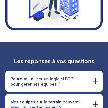
Les réponses à vos questions
Pourquoi utiliser un logiciel BTP
pour gérer ses équipes ?
Un logiciel BTP permet de centraliser toutes les
Mes équipes sur le terrain peuvent-
informations liées à vos chantiers et à vos équipes
elles l’utiliser facilement ?