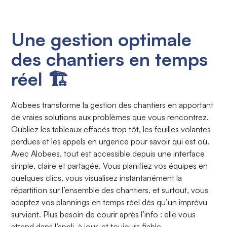
Une gestion optimale
des chantiers en temps
réel 🏗️
Alobees transforme la gestion des chantiers en apportant
de vraies solutions aux problèmes que vous rencontrez.
Oubliez les tableaux effacés trop tôt, les feuilles volantes
perdues et les appels en urgence pour savoir qui est où.
Avec Alobees, tout est accessible depuis une interface
simple, claire et partagée. Vous planifiez vos équipes en
quelques clics, vous visualisez instantanément la
répartition sur l’ensemble des chantiers, et surtout, vous
adaptez vos plannings en temps réel dès qu’un imprévu
survient. Plus besoin de courir après l’info : elle vous
attend dans l’appli, à jour, et toujours fiable.