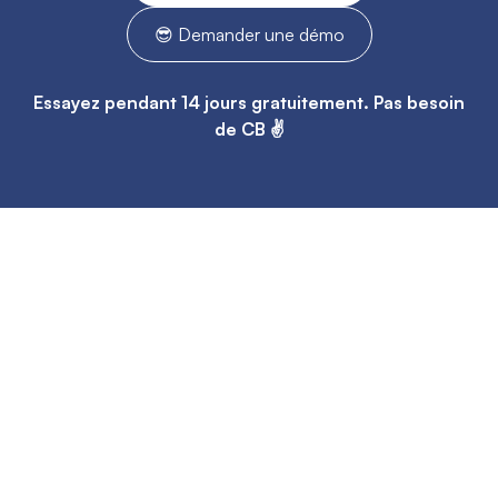
😎 Demander une démo
Essayez pendant 14 jours gratuitement. Pas besoin
de CB ✌️