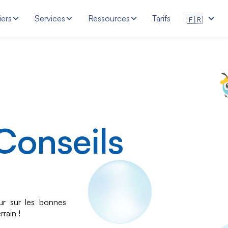
iers
Services
Ressources
Tarifs
🇫🇷
 Conseils
ur sur les bonnes
rrain !