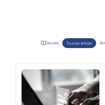
Ebooks
Act
Tous les articles