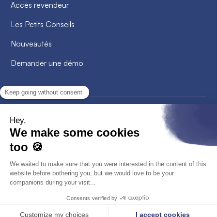
Accès revendeur
Les Petits Conseils
Nouveautés
Demander une démo
2026
© Alobees. Tous droits réservés
Confidentialité
Politique de cookies
CGV - CGU
Mentions légales