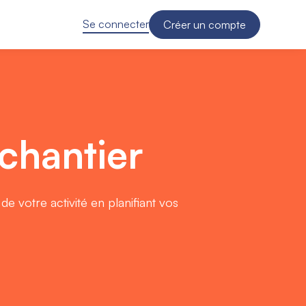
Se connecter
Créer un compte
 chantier
 votre activité en planifiant vos