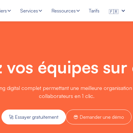
iers
Services
Ressources
Tarifs
🇫🇷
z vos équipes sur
 digital complet permettant une meilleure organisation de
collaborateurs en 1 clic.
🚀 Essayer gratuitement
😎 Demander une démo