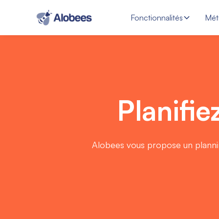
Fonctionnalités
Mét
Planifie
Alobees vous propose un planning