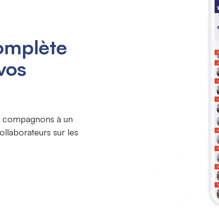
complète
vos
os compagnons à un
ollaborateurs sur les