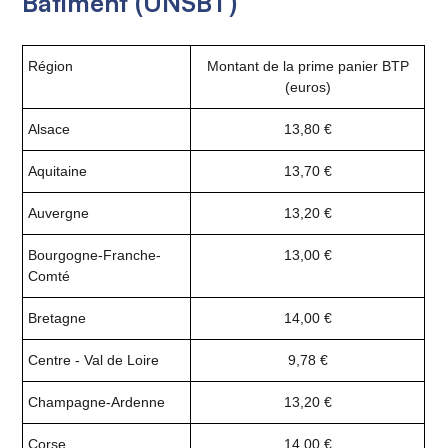
Bâtiment (UNSBT)
Région
Montant de la prime panier BTP
(euros)
Alsace
13,80 €
Aquitaine
13,70 €
Auvergne
13,20 €
Bourgogne-Franche-
13,00 €
Comté
Bretagne
14,00 €
Centre - Val de Loire
9,78 €
Champagne-Ardenne
13,20 €
Corse
14,00 €