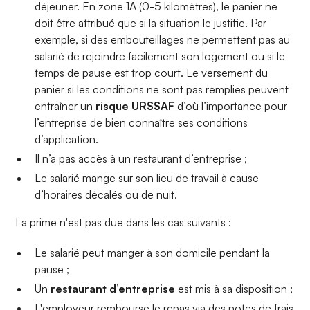
déjeuner. En zone 1A (0-5 kilomètres), le panier ne
doit être attribué que si la situation le justifie. Par
exemple, si des embouteillages ne permettent pas au
salarié de rejoindre facilement son logement ou si le
temps de pause est trop court. Le versement du
panier si les conditions ne sont pas remplies peuvent
entraîner un
risque URSSAF
d’où l’importance pour
l’entreprise de bien connaître ses conditions
d’application.
Il n’a pas accès à un restaurant d’entreprise ;
Le salarié mange sur son lieu de travail à cause
d’horaires décalés ou de nuit.
La prime n'est pas due dans les cas suivants :
Le salarié peut manger à son domicile pendant la
pause ;
Un
restaurant d’entreprise
est mis à sa disposition ;
L'employeur rembourse le repas via des notes de frais