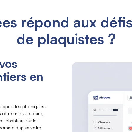
s répond aux défis 
de plaquistes ?
 vos
tiers en
 appels téléphoniques à
 offre une vue claire,
os chantiers sur les
 comme depuis votre