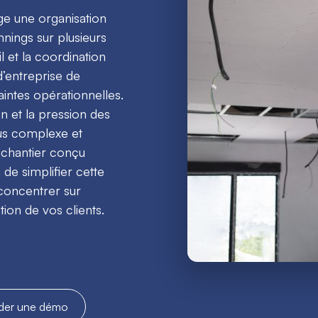
ige une organisation
nnings sur plusieurs
l et la coordination
d’entreprise de
intes opérationnelles.
in et la pression des
lus complexe et
e chantier conçu
de simplifier cette
 concentrer sur
action de vos clients.
der une démo