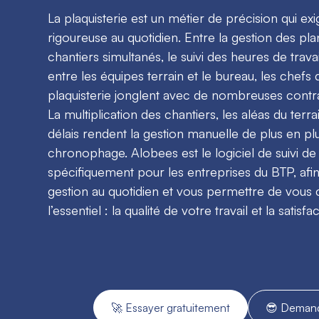
La plaquisterie est un métier de précision qui ex
rigoureuse au quotidien. Entre la gestion des pla
chantiers simultanés, le suivi des heures de travai
entre les équipes terrain et le bureau, les chefs 
plaquisterie jonglent avec de nombreuses contra
La multiplication des chantiers, les aléas du terra
délais rendent la gestion manuelle de plus en p
chronophage. Alobees est le logiciel de suivi d
spécifiquement pour les entreprises du BTP, afin 
gestion au quotidien et vous permettre de vous
l’essentiel : la qualité de votre travail et la satisf
🚀 Essayer gratuitement
😎 Deman