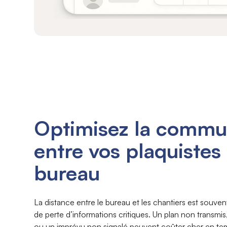
Optimisez la commu
entre vos plaquistes 
bureau
La distance entre le bureau et les chantiers est souv
de perte d’informations critiques. Un plan non transm
ou un imprévu non signalé peuvent coûter cher en te