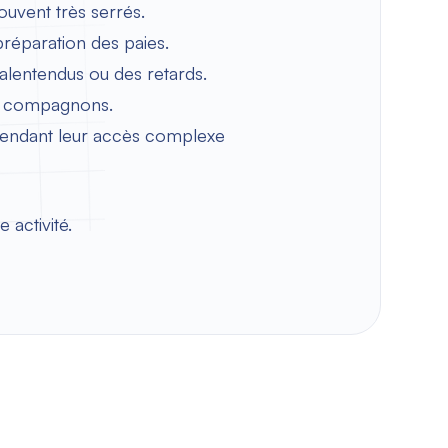
souvent très serrés.
préparation des paies.
malentendus ou des retards.
des compagnons.
rendant leur accès complexe
 activité.