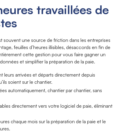
heures travaillées de
stes
est souvent une source de friction dans les entreprises
ntage, feuilles d’heures illisibles, désaccords en fin de
ntièrement cette gestion pour vous faire gagner un
 données et simplifier la préparation de la paie.
leurs arrivées et départs directement depuis
’ils soient sur le chantier.
sées automatiquement, chantier par chantier, sans
les directement vers votre logiciel de paie, éliminant
res chaque mois sur la préparation de la paie et le
eures.