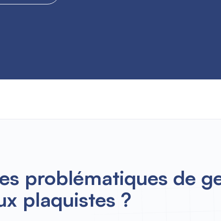
les problématiques de g
ux plaquistes ?