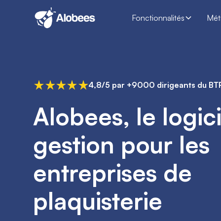
Fonctionnalités
Mét
4,8/5 par +9000 dirigeants du BT
Alobees, le logic
gestion pour les
entreprises de
plaquisterie