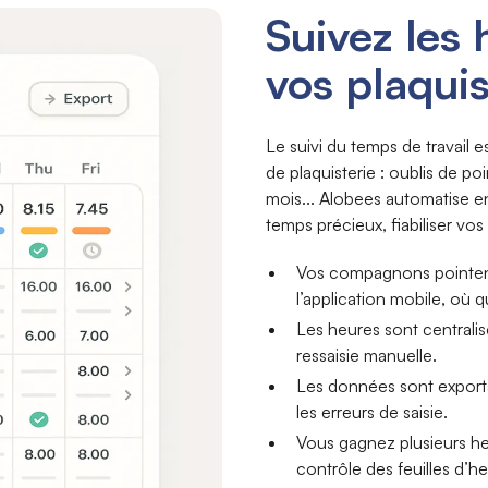
Suivez les 
vos plaqui
Le suivi du temps de travail 
de plaquisterie : oublis de poi
mois... Alobees automatise e
temps précieux, fiabiliser vos
Vos compagnons pointent 
l’application mobile, où qu
Les heures sont centrali
ressaisie manuelle.
Les données sont exportab
les erreurs de saisie.
Vous gagnez plusieurs heu
contrôle des feuilles d’h