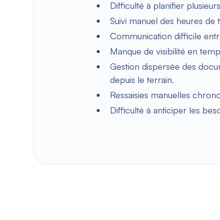
Difficulté à planifier plusie
Suivi manuel des heures de t
Communication difficile entr
Manque de visibilité en temp
Gestion dispersée des docu
depuis le terrain.
Ressaisies manuelles chrono
Difficulté à anticiper les be