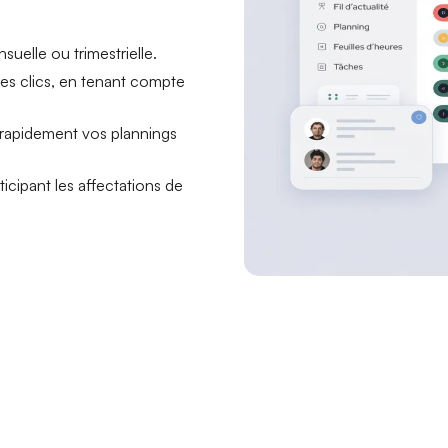
uelle ou trimestrielle.
ues clics, en tenant compte
 rapidement vos plannings
icipant les affectations de