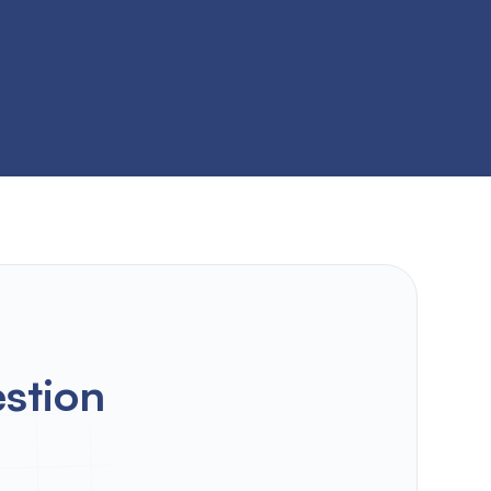
estion