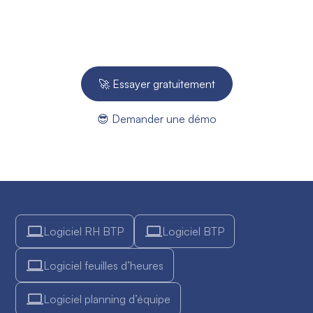
Essayez gratuitement pendant 14 jours - Aucune
carte bleue requise.
🚀 Essayer gratuitement
😎 Demander une démo
Logiciel RH BTP
Logiciel BTP
Logiciel feuilles d’heures
Logiciel planning d’équipe