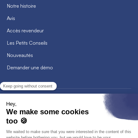
Notre histoire
Avis
Accès revendeur
Les Petits Conseils
Nouveautés
Demander une démo
2026
© Alobees. Tous droits réservés
Confidentialité
Politique de cookies