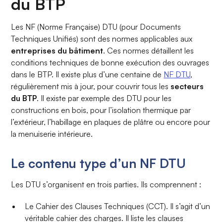
du BTP
Les NF (Norme Française) DTU (pour Documents
Techniques Unifiés) sont des normes applicables aux
entreprises du bâtiment
. Ces normes détaillent les
conditions techniques de bonne exécution des ouvrages
dans le BTP. Il existe plus d’une centaine de
NF DTU
,
régulièrement mis à jour, pour couvrir tous les
secteurs
du BTP
. Il existe par exemple des DTU pour les
constructions en bois, pour l’isolation thermique par
l’extérieur, l’habillage en plaques de plâtre ou encore pour
la menuiserie intérieure.
Le contenu type d’un NF DTU
Les DTU s’organisent en trois parties. Ils comprennent :
Le Cahier des Clauses Techniques (CCT). Il s’agit d’un
véritable cahier des charges. Il liste les clauses