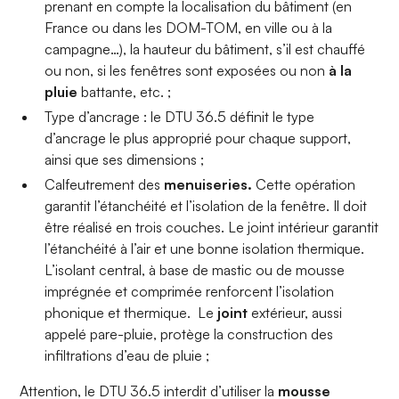
prenant en compte la localisation du bâtiment (en
France ou dans les DOM-TOM, en ville ou à la
campagne…), la hauteur du bâtiment, s’il est chauffé
ou non, si les fenêtres sont exposées ou non
à la
pluie
battante, etc. ;
Type d’ancrage : le DTU 36.5 définit le type
d’ancrage le plus approprié pour chaque support,
ainsi que ses dimensions ;
Calfeutrement des
menuiseries.
Cette opération
garantit l’étanchéité et l’isolation de la fenêtre. Il doit
être réalisé en trois couches. Le joint intérieur garantit
l’étanchéité à l’air et une bonne isolation thermique.
L’isolant central, à base de mastic ou de mousse
imprégnée et comprimée renforcent l’isolation
phonique et thermique. Le
joint
extérieur, aussi
appelé pare-pluie, protège la construction des
infiltrations d’eau de pluie ;
Attention, le DTU 36.5 interdit d’utiliser la
mousse