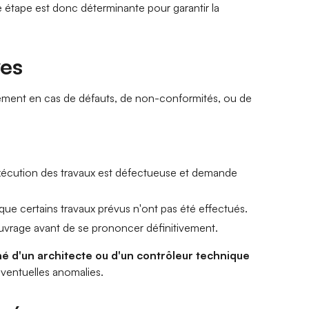
e étape est donc déterminante pour garantir la
ves
ement en cas de défauts, de non-conformités, ou de
'exécution des travaux est défectueuse et demande
 que certains travaux prévus n'ont pas été effectués.
'ouvrage avant de se prononcer définitivement.
 d'un architecte ou d'un contrôleur technique
d'éventuelles anomalies.