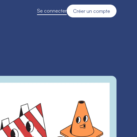
Se connecter
Créer un compte