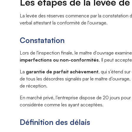
Les étapes de la levée de
La levée des réserves commence par la constatation de
verbal attestant la conformité de l'ouvrage.
Constatation
Lors de l'inspection finale, le maître d'ouvrage examin
imperfections ou non-conformités
. Il peut accept
La
garantie de parfait achèvement
, qui s’étend su
de tous les désordres signalés par le maître d’ouvrag
de réception.
En marché privé, l’entreprise dispose de 20 jours pour c
considérée comme les ayant acceptées.
Définition des délais