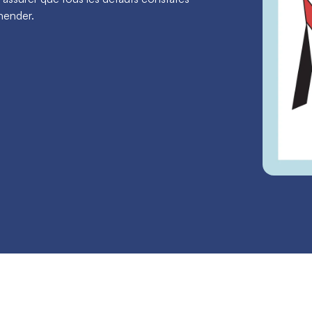
éhender.