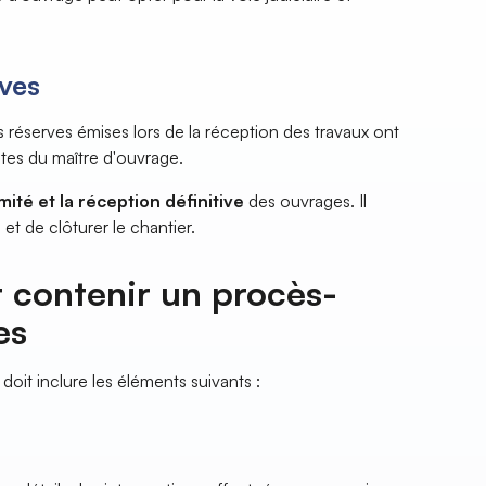
rves
s réserves émises lors de la réception des travaux ont
ntes du maître d'ouvrage.
mité et la réception définitive
des ouvrages. Il
t de clôturer le chantier.
 contenir un procès-
es
doit inclure les éléments suivants :