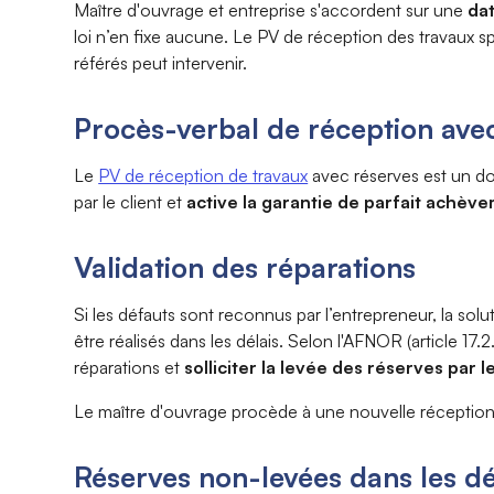
Maître d'ouvrage et entreprise s'accordent sur une
dat
loi n’en fixe aucune. Le PV de réception des travaux sp
référés peut intervenir.
Procès-verbal de réception ave
Le
PV de réception de travaux
avec réserves est un doc
par le client et
active la garantie de parfait achèv
Validation des réparations
Si les défauts sont reconnus par l’entrepreneur, la solut
être réalisés dans les délais. Selon l'AFNOR (article 17.
réparations et
solliciter la levée des réserves par
Le maître d'ouvrage procède à une nouvelle réception 
Réserves non-levées dans les dé