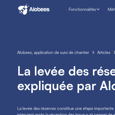
Fonctionnalités
Mét
Alobees, application de suivi de chantier
Articles
La levée des rés
expliquée par A
La levée des réserves constitue une étape importante 
intervient après la réception des travaux et permet de 