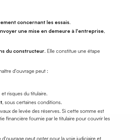
vement concernant les essais
.
nvoyer une mise en demeure à l'entreprise
,
ons du constructeur
. Elle constitue une étape
maître d'ouvrage peut :
s et risques du titulaire.
t
, sous certaines conditions.
avaux de levée des réserves. Si cette somme est
ie financière fournie par le titulaire pour couvrir les
 d'ouvrage peut opter pour la voie judiciaire et