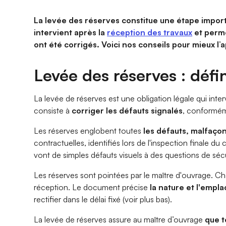
La levée des réserves constitue une étape import
intervient après la
réception des travaux
et perme
ont été corrigés. Voici nos conseils pour mieux l
Levée des réserves : défi
La levée de réserves est une obligation légale qui interv
consiste à
corriger les défauts signalés
, conformém
Les réserves englobent toutes
les défauts, malfaço
contractuelles, identifiés lors de l'inspection finale du
vont de simples défauts visuels à des questions de sécu
Les réserves sont pointées par le maître d'ouvrage. C
réception. Le document précise
la nature et l'empl
rectifier dans le délai fixé (voir plus bas).
La levée de réserves assure au maître d’ouvrage
que t