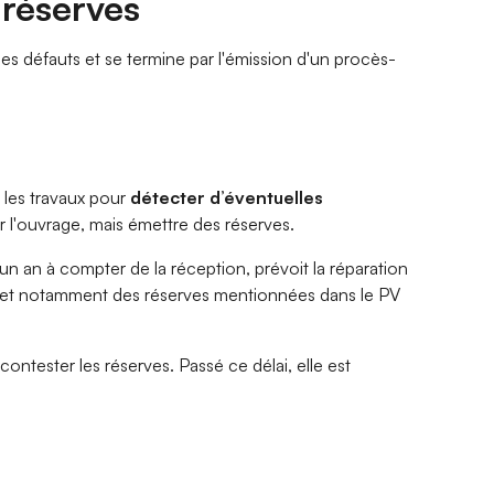
 réserves
s défauts et se termine par l'émission d'un procès-
e les travaux pour
détecter d’éventuelles
er l'ouvrage, mais émettre des réserves.
r un an à compter de la réception, prévoit la réparation
e, et notamment des réserves mentionnées dans le PV
ontester les réserves. Passé ce délai, elle est