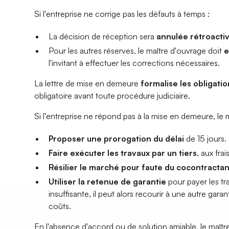
Si l'entreprise ne corrige pas les défauts à temps :
La décision de réception sera
annulée rétroacti
Pour les autres réserves, le maître d'ouvrage doit
e
l'invitant à effectuer les corrections nécessaires.
La lettre de mise en demeure
formalise les obligati
obligatoire avant toute procédure judiciaire.
Si l'entreprise ne répond pas à la mise en demeure, le 
Proposer une prorogation du délai
de 15 jours.
Faire exécuter les travaux par un tiers
, aux frai
Résilier le marché pour faute du cocontractan
Utiliser la retenue de garantie
pour payer les tr
insuffisante, il peut alors recourir à une autre garant
coûts.
En l'absence d'accord ou de solution amiable, le maître