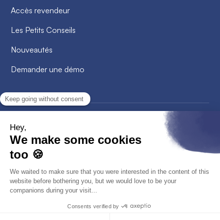
Accès revendeur
Les Petits Conseils
Nouveautés
Demander une démo
2026
© Alobees. Tous droits réservés
Confidentialité
Politique de cookies
CGV - CGU
Mentions légales