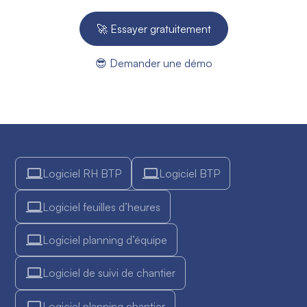
🚀 Essayer gratuitement
😎 Demander une démo
Logiciel RH BTP
Logiciel BTP
Logiciel feuilles d’heures
Logiciel planning d’équipe
Logiciel de suivi de chantier
Logiciel planning chantier