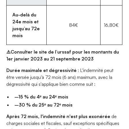
Au-delà du
24e mois et
84€
16,80€
jusqu’au 72e
mois
⚠️Consulter le site de l’urssaf pour les montants du
1er janvier 2023 au 21 septembre 2023
Durée maximale et dégressivité
: L'indemnité peut
être versée jusqu'à 72 mois (6 ans) maximum, avec la
dégressivité qui s'applique bien comme suit :
–15 % du 4ᵉ au 24ᵉ mois
–30 % du 25ᵉ au 72ᵉ mois
Après 72 mois, l'indemnité n'est plus exonérée
de
charges sociales et fiscales, sauf exceptions spécifiques