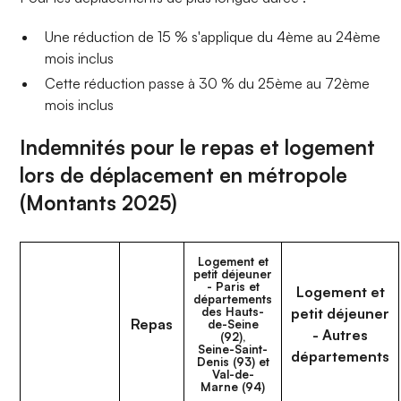
Une réduction de 15 % s'applique du 4ème au 24ème
mois inclus
Cette réduction passe à 30 % du 25ème au 72ème
mois inclus
Indemnités pour le repas et logement
lors de déplacement en métropole
(Montants 2025)
Logement et
petit déjeuner
- Paris et
Logement et
départements
des Hauts-
petit déjeuner
Repas
de-Seine
- Autres
(92),
Seine-Saint-
départements
Denis (93) et
Val-de-
Marne (94)