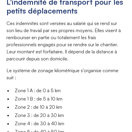
L'indemnité de transport pour les
petits déplacements
Ces indemnités sont versées au salarié qui se rend sur
son lieu de travail par ses propres moyens. Elles visent à
rembourser en partie ou totalement les frais
professionnels engagés pour se rendre sur le chantier.
Leur montant est forfaitaire. Il dépend de la distance à
parcourir depuis son domicile.
Le système de zonage kilométrique s'organise comme
suit :
Zone 1 A : de 0 à 5 km
Zone 1 B : de 5 à 10 km
Zone 2 : de 10 à 20 km
Zone 3 : de 20 à 30 km
Zone 4 : de 30 à 40 km
Zone 5 : de 40 à 50 km