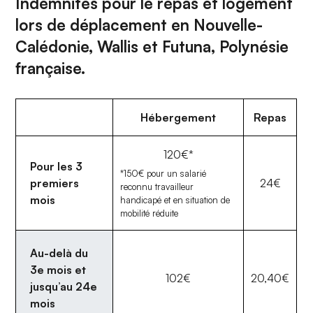
Indemnités pour le repas et logement
lors de déplacement en Nouvelle-
Calédonie, Wallis et Futuna, Polynésie
française.
Hébergement
Repas
120€*
Pour les 3
*150€ pour un salarié
premiers
24€
reconnu travailleur
mois
handicapé et en situation de
mobilité réduite
Au-delà du
3e mois et
102€
20,40€
jusqu’au 24e
mois