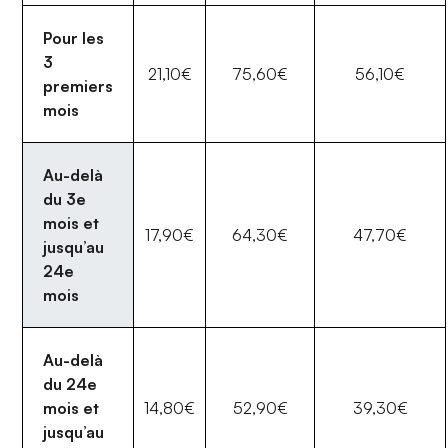
Pour les
3
21,10€
75,60€
56,10€
premiers
mois
Au-delà
du 3e
mois et
17,90€
64,30€
47,70€
jusqu’au
24e
mois
Au-delà
du 24e
mois et
14,80€
52,90€
39,30€
jusqu’au