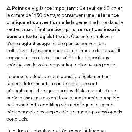
⚠️ Point de vigilance important
: Ce seuil de 50 km et
le critère de 1h30 de trajet constituent une
référence
pratique et conventionnelle
largement admise dans le
secteur, mais il faut préciser qu'
ils ne sont pas inscrits
dans un texte législatif clair
. Ces critères relèvent
d'une
règle d'usage
établie par les conventions
collectives, la jurisprudence et la tolérance de l'Urssaf. Il
convient donc de toujours vérifier les dispositions
spécifiques de votre convention collective régionale.
La durée du déplacement constitue également un
facteur déterminant. Les indemnités ne sont
généralement dues que pour les déplacements d'une
durée minimum, souvent fixée à une journée complète
de travail. Cette condition vise à distinguer les grands
déplacements des simples déplacements professionnels
ponctuels.
La nature du chantier peut également influencer