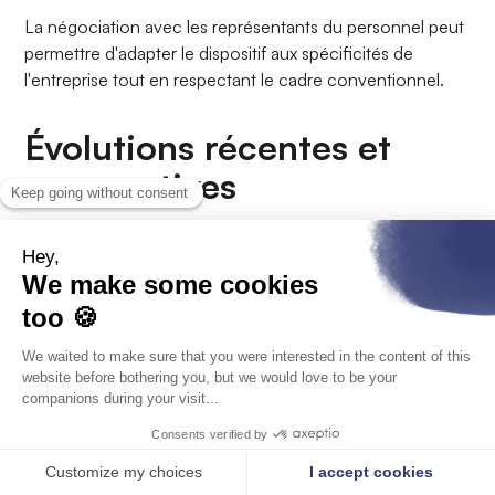
La négociation avec les représentants du personnel peut
permettre d'adapter le dispositif aux spécificités de
l'entreprise tout en respectant le cadre conventionnel.
Évolutions récentes et
perspectives
Le secteur du BTP évolue constamment, et les modalités
d'indemnisation des déplacements s'adaptent à ces
changements. La digitalisation des processus facilite la
gestion administrative et améliore le suivi des indemnités.
Les nouvelles modalités de travail, accélérées par la crise
sanitaire, interrogent sur l'évolution des pratiques de
mobilité. Si le télétravail reste marginal dans le BTP,
certaines fonctions support peuvent en bénéficier,
modifiant les besoins de déplacement.