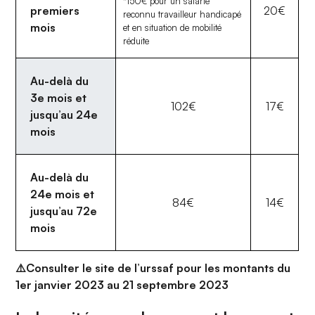
*150€ pour un salarié
premiers
20€
reconnu travailleur handicapé
mois
et en situation de mobilité
réduite
Au-delà du
3e mois et
102€
17€
jusqu’au 24e
mois
Au-delà du
24e mois et
84€
14€
jusqu’au 72e
mois
⚠️Consulter le site de l’urssaf pour les montants du
1er janvier 2023 au 21 septembre 2023