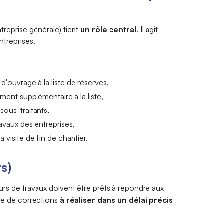
treprise générale) tient
un rôle central
. Il agit
ntreprises.
d'ouvrage à la liste de réserves,
ment supplémentaire à la liste,
sous-traitants,
ravaux des entreprises,
a visite de fin de chantier.
ts)
urs de travaux doivent être prêts à répondre aux
ste de corrections
à réaliser dans un délai précis