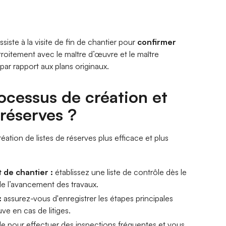
assiste à la visite de fin de chantier pour
confirmer
s étroitement avec le maître d’œuvre et le maître
ar rapport aux plans originaux.
cessus de création et
e réserves ?
ation de listes de réserves plus efficace et plus
 de chantier :
établissez une liste de contrôle dès le
 de l’avancement des travaux.
:
assurez-vous d'enregistrer les étapes principales
ve en cas de litiges.
rôle pour effectuer des inspections fréquentes et vous