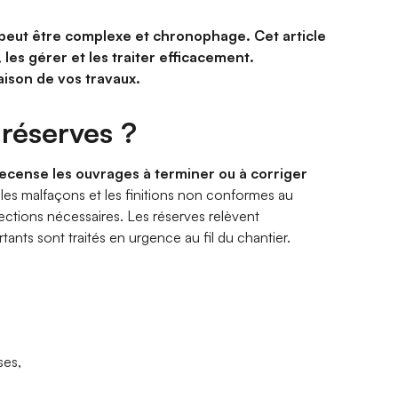
s peut être complexe et chronophage. Cet article
les gérer et les traiter efficacement.
aison de vos travaux.
 réserves ?
ecense les ouvrages à terminer ou à corriger
 les malfaçons et les finitions non conformes au
rrections nécessaires. Les réserves relèvent
ants sont traités en urgence au fil du chantier.
ses,