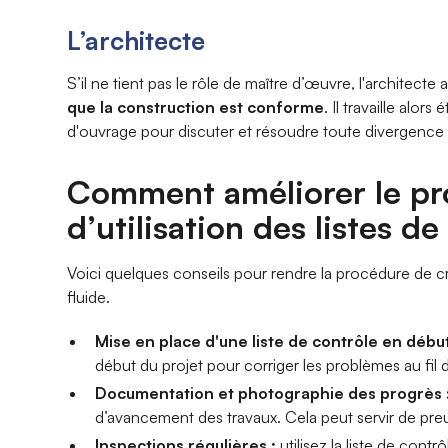
L’architecte
S’il ne tient pas le rôle de maître d’œuvre, l'architecte 
que la construction est conforme
. Il travaille alor
d'ouvrage pour discuter et résoudre toute divergence p
Comment améliorer le pro
d’utilisation des listes d
Voici quelques conseils pour rendre la procédure de cré
fluide.
Mise en place d'une liste de contrôle en début
début du projet pour corriger les problèmes au fil
Documentation et photographie des progrès 
d’avancement des travaux. Cela peut servir de preu
Inspections régulières :
utilisez la liste de cont