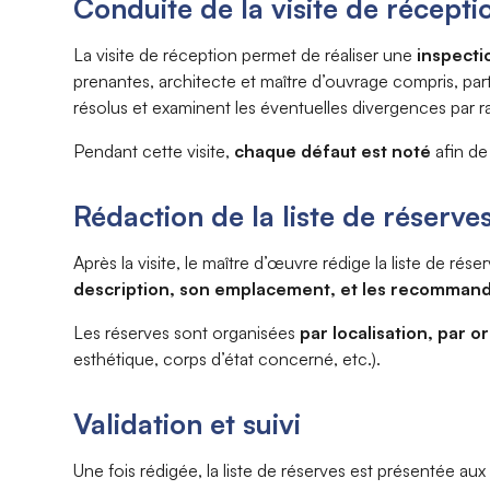
Conduite de la visite de récepti
La visite de réception permet de réaliser une
inspecti
prenantes, architecte et maître d’ouvrage compris, parti
résolus et examinent les éventuelles divergences par 
Pendant cette visite,
chaque défaut est noté
afin de
Rédaction de la liste de réserve
Après la visite, le maître d’œuvre rédige la liste de rés
description, son emplacement, et les recomman
Les réserves sont organisées
par localisation, par o
esthétique, corps d’état concerné, etc.).
Validation et suivi
Une fois rédigée, la liste de réserves est présentée aux