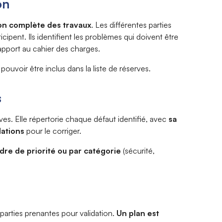
on
on complète des travaux
. Les différentes parties
cipent. Ils identifient les problèmes qui doivent être
rapport au cahier des charges.
 pouvoir être inclus dans la liste de réserves.
s
erves. Elle répertorie chaque défaut identifié, avec
sa
dations
pour le corriger.
rdre de priorité ou par catégorie
(sécurité,
 parties prenantes pour validation.
Un plan est