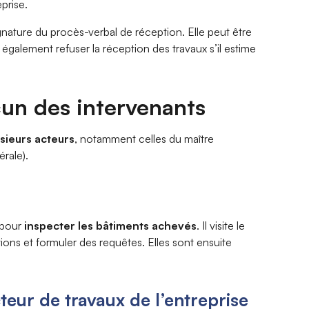
eprise.
ature du procès-verbal de réception. Elle peut être
 également refuser la réception des travaux s’il estime
cun des intervenants
usieurs acteurs
, notamment celles du maître
rale).
t pour
inspecter les bâtiments achevés
. Il visite le
ions et formuler des requêtes. Elles sont ensuite
eur de travaux de l’entreprise