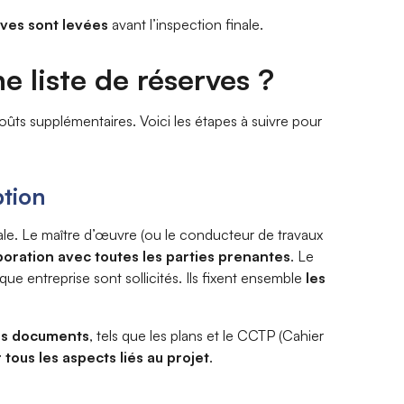
rves sont levées
avant l’inspection finale.
 liste de réserves ?
 coûts supplémentaires. Voici les étapes à suivre pour
ption
ale. Le maître d’œuvre (ou le conducteur de travaux
boration avec toutes les parties prenantes
. Le
e entreprise sont sollicités. Ils fixent ensemble
les
les documents
, tels que les plans et le CCTP (Cahier
 tous les aspects liés au projet
.