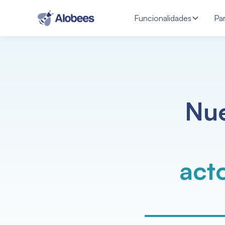
Funcionalidades
Pa
Nue
acto