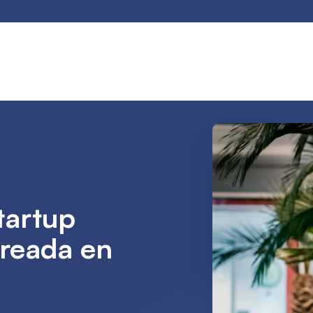
tartup
reada en