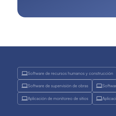
Software de recursos humanos y construcción
Software de supervisión de obras
Softwar
Aplicación de monitoreo de sitios
Aplicac