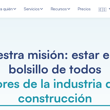
ra quién
Servicios
Recursos
Precios
🇪🇸
stra misión: estar e
bolsillo de todos
res de la industria 
construcción