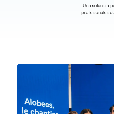
Una solución pa
profesionales d