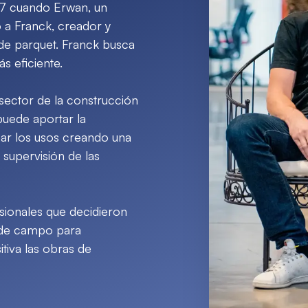
17 cuando Erwan, un
 a Franck, creador y
de parquet. Franck busca
s eficiente.
sector de la construcción
puede aportar la
onar los usos creando una
 supervisión de las
sionales que decidieron
a de campo para
tiva las obras de