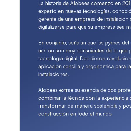
La historia de Alobees comenzó en 20
experto en nuevas tecnologías, conoció
gerente de una empresa de instalación 
digitalizarse para que su empresa sea má
En conjunto, señalan que las pymes del 
aún no son muy conscientes de lo que 
tecnología digital. Decidieron revoluci
aplicación sencilla y ergonómica para la
instalaciones.
Alobees extrae su esencia de dos profe
combinar la técnica con la experienci
transformar de manera sostenible y posi
construcción en todo el mundo.