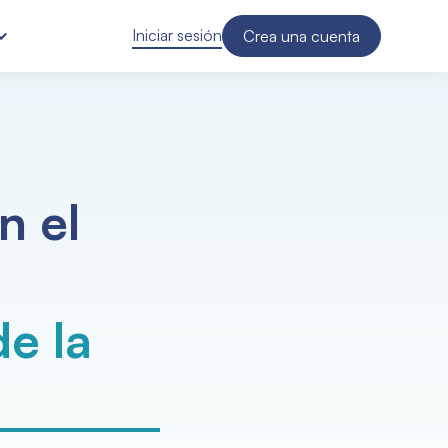
Iniciar sesión
Crea una cuenta
n el
de la