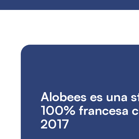
Alobees es una s
100% francesa c
2017