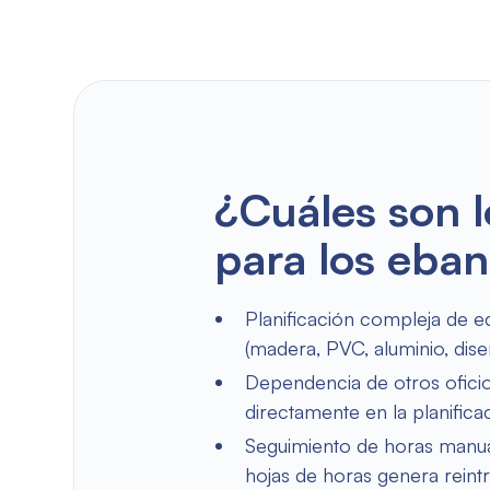
¿Cuáles son l
para los eban
Planificación compleja de eq
(madera, PVC, aluminio, dis
Dependencia de otros oficios:
directamente en la planifica
Seguimiento de horas manua
hojas de horas genera reint