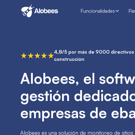
Funcionalidades
Pa
4,8/5 por más de 9000 directivos 
construcción
Alobees, el soft
gestión dedicado
empresas de eba
Alobees es una solución de monitoreo de sitios