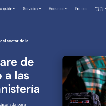
ra quién
Servicios
Recursos
Precios
🇪🇸
del sector de la
ware de
 a las
nistería
 diseñada para