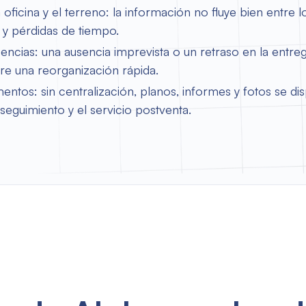
 oficina y el terreno: la información no fluye bien entre lo
y pérdidas de tiempo.
encias: una ausencia imprevista o un retraso en la entre
iere una reorganización rápida.
ntos: sin centralización, planos, informes y fotos se di
seguimiento y el servicio postventa.