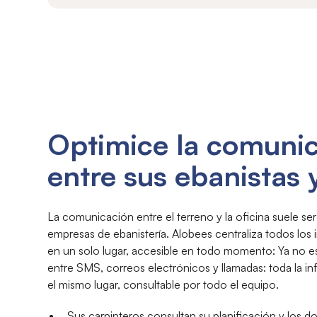
Optimice la comuni
entre sus ebanistas y
La comunicación entre el terreno y la oficina suele ser 
empresas de ebanistería. Alobees centraliza todos lo
en un solo lugar, accesible en todo momento: Ya no e
entre SMS, correos electrónicos y llamadas: toda la in
el mismo lugar, consultable por todo el equipo.
Sus carpinteros consultan su planificación y los 