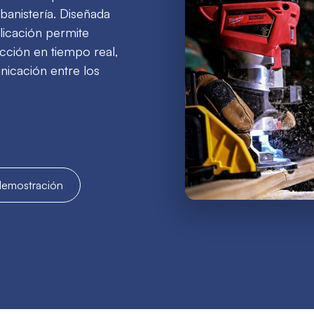
ebanistería. Diseñada
plicación permite
cción en tiempo real,
unicación entre los
 demostración