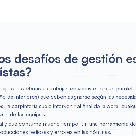
os desafíos de gestión e
istas?
uipos: los ebanistas trabajan en varias obras en paralelo
eño de interiores) que deben asignarse según las necesid
 la carpintería suele intervenir al final de la obra; cual
ción de los equipos.
l y que consume mucho tiempo: sin una herramienta dedi
roducciones tediosas y errores en las nóminas.