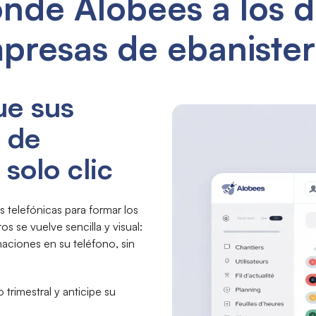
de Alobees a los de
presas de ebanister
ue sus
s de
solo clic
s telefónicas para formar los
s se vuelve sencilla y visual:
aciones en su teléfono, sin
 trimestral y anticipe su