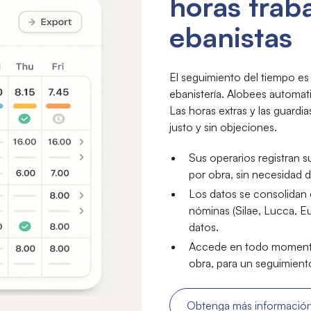
horas trab
ebanistas
El seguimiento del tiempo es
ebanistería. Alobees automat
Las horas extras y las guard
justo y sin objeciones.
Sus operarios registran s
por obra, sin necesidad d
Los datos se consolidan 
nóminas (Silae, Lucca, Eu
datos.
Accede en todo momento 
obra, para un seguimiento
Obtenga más informació