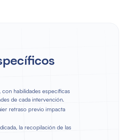
specíficos
, con habilidades específicas
ades de cada intervención.
quier retraso previo impacta
cada, la recopilación de las