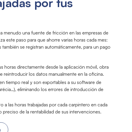
ajadas por tus
 a menudo una fuente de fricción en las empresas de
iza este paso para que ahorre varias horas cada mes:
ias también se registran automáticamente, para un pago
us horas directamente desde la aplicación móvil, obra
e reintroducir los datos manualmente en la oficina.
en tiempo real y son exportables a su software de
récia…), eliminando los errores de introducción de
a las horas trabajadas por cada carpintero en cada
 preciso de la rentabilidad de sus intervenciones.
n