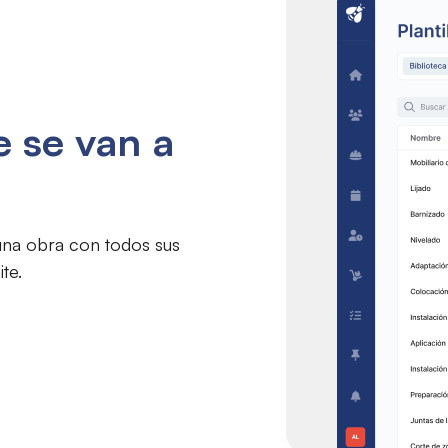
e se van a
una obra con todos sus
ite.