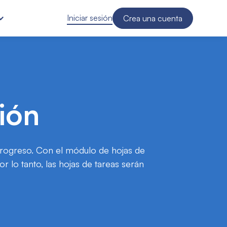
Iniciar sesión
Crea una cuenta
ión
 progreso. Con el módulo de hojas de
r lo tanto, las hojas de tareas serán