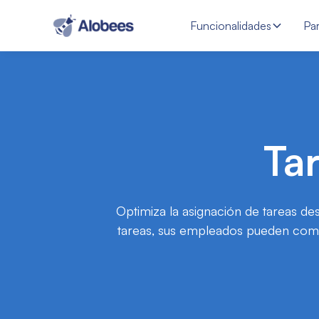
Funcionalidades
Pa
Ta
Optimiza la asignación de tareas de
tareas, sus empleados pueden complet