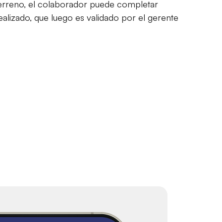
 terreno, el colaborador puede completar
ealizado, que luego es validado por el gerente