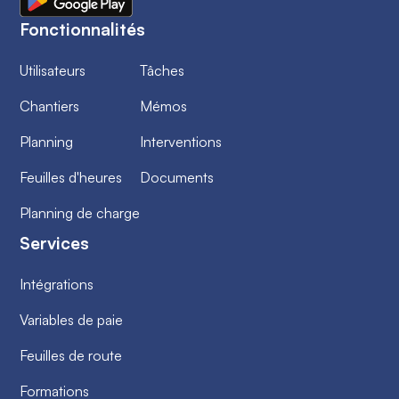
Fonctionnalités
Utilisateurs
Tâches
Chantiers
Mémos
Planning
Interventions
Feuilles d'heures
Documents
Planning de charge
Services
Intégrations
Variables de paie
Feuilles de route
Formations