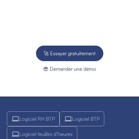
suivi de chantier ?
Essayez gratuitement pendant 14 jours - Aucune
carte bleue requise.
🚀 Essayer gratuitement
😎 Demander une démo
Logiciel RH BTP
Logiciel BTP
Logiciel feuilles d’heures