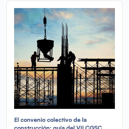
El convenio colectivo de la
construcción: guía del VII CGSC