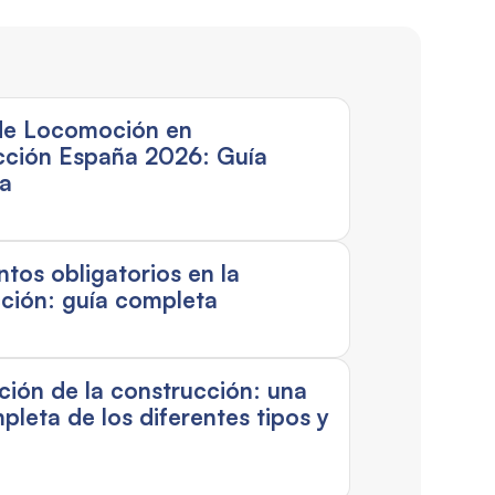
de Locomoción en
cción España 2026: Guía
a
os obligatorios en la
ción: guía completa
ación de la construcción: una
pleta de los diferentes tipos y