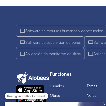
Software de recursos humanos y construcción
Software de supervisión de obras
Softwar
Aplicación de monitoreo de sitios
Aplicac
Funciones
Usuarios
Tareas
Obras
Notas
Planificación
Intervenci