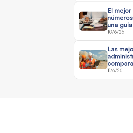
El mejor
números
una guía
10/6/26
Las mejo
administ
compara
11/6/26