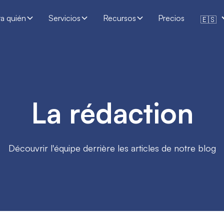
ra quién
Servicios
Recursos
Precios
🇪🇸
La rédaction
Découvrir l'équipe derrière les articles de notre blog