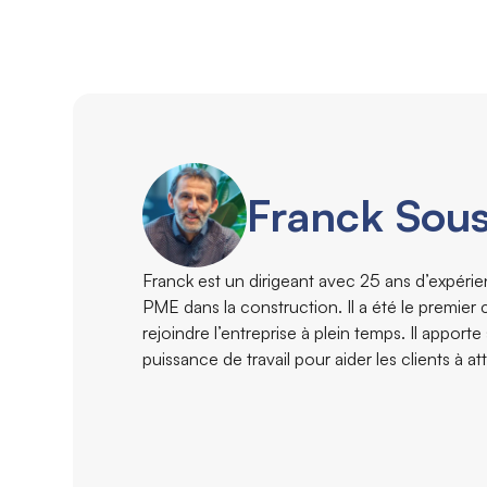
Franck Sou
Franck est un dirigeant avec 25 ans d’expéri
PME dans la construction. Il a été le premier 
rejoindre l’entreprise à plein temps. Il apporte
puissance de travail pour aider les clients à at