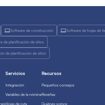
Software de construcción
Software de hojas de t
e de planificación de sitios
ión de planificación de sitios
Servicios
Recursos
Integración
Pequeños consejos
Variables de la nómina
Reseñas
ones
Hojas de ruta
Quiénes somos