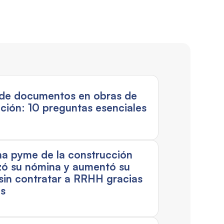
 de documentos en obras de
ción: 10 preguntas esenciales
a pyme de la construcción
izó su nómina y aumentó su
a sin contratar a RRHH gracias
es