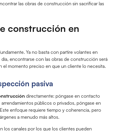
ontrar las obras de construcción sin sacrificar las
de construcción en
undamente. Ya no basta con partire volantes en
 día, encontrarse con las obras de construcción será
 en el momento preciso en que un cliente lo necesita.
spección pasiva
onstrucción
directamente: póngase en contacto
a arrendamientos públicos o privados, póngase en
. Este enfoque requiere tiempo y coherencia, pero
árgenes a menudo más altos.
n los canales por los que los clientes pueden