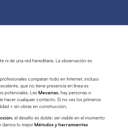
te ni de una red hereditaria. La observación es
 profesionales comparan todo en Internet, incluso
excelente, que no tiene presencia en línea es
es potenciales. Les
Mecenas
, hay personas o
e hacer cualquier contacto. Si no ves los primeros
ilidad = sin obras en construcción.
ucción
, el desafío es doble: ser visible en el momento
te damos lo mejor
Métodos y herramientas