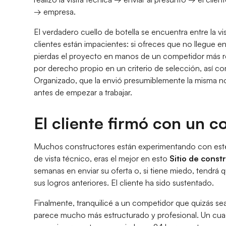
→ empresa.
El verdadero cuello de botella se encuentra entre la vis
clientes están impacientes: si ofreces que no llegue 
pierdas el proyecto en manos de un competidor más re
por derecho propio en un criterio de selección, así com
Organizado, que la envió presumiblemente la misma noc
antes de empezar a trabajar.
El cliente firmó con un c
Muchos constructores están experimentando con este
de vista técnico, eras el mejor en esto
Sitio de const
semanas en enviar su oferta o, si tiene miedo, tendrá q
sus logros anteriores. El cliente ha sido sustentado.
Finalmente, tranquilicé a un competidor que quizás 
parece mucho más estructurado y profesional. Un cuad