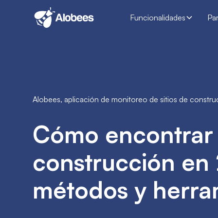
Funcionalidades
Pa
Alobees, aplicación de monitoreo de sitios de constr
Cómo encontrar s
construcción en
métodos y herra