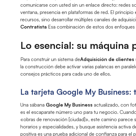
comunicarse con usted sin un enlace directo: redes s
ventana, presencia en plataformas de red. El princip
recursos, sino desarrollar múltiples canales de adqui
Contratista
Esa combinación de estos dos enfoques a
Lo esencial: su máquina 
Para construir un sistema de
Adquisición de clientes
la construcción debe activar varias palancas en paralel
consejos prácticos para cada uno de ellos.
La tarjeta Google My Business:
Una sábana
Google My Business
actualizado, con fo
es el escaparate número uno para tu negocio. Cuando
«obras de renovación [ciudad]», este camino parece s
horarios y especialidades, y busque asistencia activa
positiva es una prueba adicional de confianza para el p