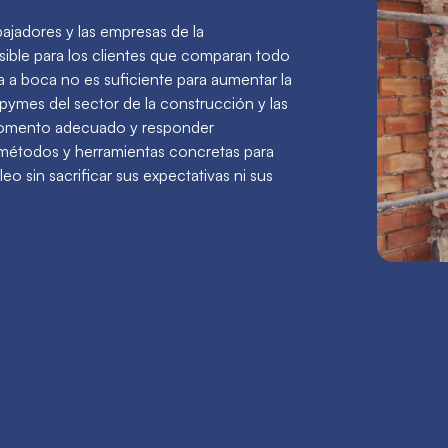
abajadores y las empresas de la
osible para los clientes que comparan todo
 a boca no es suficiente para aumentar la
 pymes del sector de la construcción y las
el momento adecuado y responder
 métodos y herramientas concretas para
 sin sacrificar sus expectativas ni sus