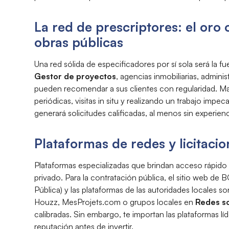
La red de prescriptores: el oro 
obras públicas
Una red sólida de especificadores por sí sola será la f
Gestor de proyectos
, agencias inmobiliarias, admin
pueden recomendar a sus clientes con regularidad. Ma
periódicas, visitas in situ y realizando un trabajo imp
generará solicitudes calificadas, al menos sin experienc
Plataformas de redes y licitacio
Plataformas especializadas que brindan acceso rápido 
privado. Para la contratación pública, el sitio web d
Pública) y las plataformas de las autoridades locales son
Houzz, MesProjets.com o grupos locales en
Redes so
calibradas. Sin embargo, te importan las plataformas l
reputación antes de invertir.