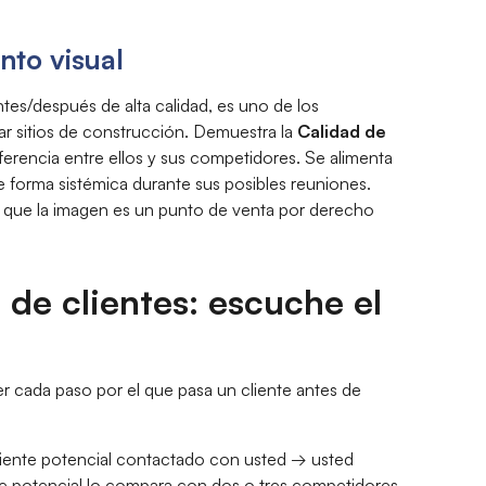
nto visual
tes/después de alta calidad, es uno de los
 sitios de construcción. Demuestra la
Calidad de
 diferencia entre ellos y sus competidores. Se alimenta
 forma sistémica durante sus posibles reuniones.
o que la imagen es un punto de venta por derecho
n de clientes: escuche el
r cada paso por el que pasa un cliente antes de
cliente potencial contactado con usted → usted
iente potencial lo compara con dos o tres competidores