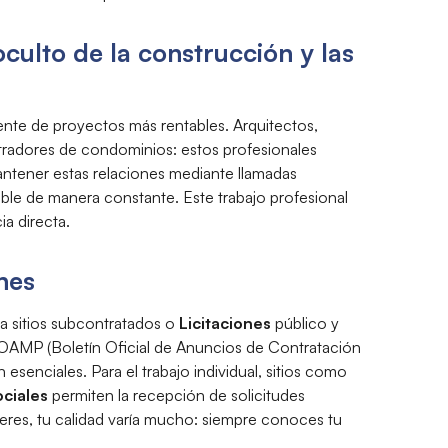
oculto de la construcción y las
uente de proyectos más rentables. Arquitectos,
istradores de condominios: estos profesionales
ntener estas relaciones mediante llamadas
ecable de manera constante. Este trabajo profesional
ia directa.
nes
a sitios subcontratados o
Licitaciones
público y
e BOAMP (Boletín Oficial de Anuncios de Contratación
 esenciales. Para el trabajo individual, sitios como
ciales
permiten la recepción de solicitudes
íderes, tu calidad varía mucho: siempre conoces tu