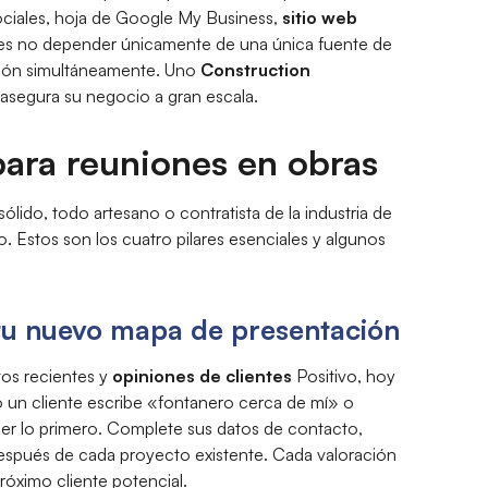
ociales, hoja de Google My Business,
sitio web
io es no depender únicamente de una única fuente de
sición simultáneamente. Uno
Construction
segura su negocio a gran escala.
para reuniones en obras
sólido, todo artesano o contratista de la industria de
o. Estos son los cuatro pilares esenciales y algunos
 tu nuevo mapa de presentación
tos recientes y
opiniones de clientes
Positivo, hoy
 un cliente escribe «fontanero cerca de mí» o
er lo primero. Complete sus datos de contacto,
 después de cada proyecto existente. Cada valoración
róximo cliente potencial.