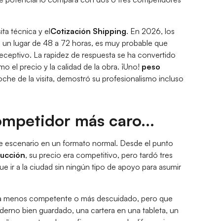
ita técnica y el
Cotización Shipping
. En 2026, los
en un lugar de 48 a 72 horas, es muy probable que
ceptivo. La rapidez de respuesta se ha convertido
o el precio y la calidad de la obra. ¡Uno!
peso
he de la visita, demostró su profesionalismo incluso
ompetidor más caro...
 escenario en un formato normal. Desde el punto
rucción
, su precio era competitivo, pero tardó tres
ue ir a la ciudad sin ningún tipo de apoyo para asumir
sea menos competente o más descuidado, pero que
erno bien guardado, una cartera en una tableta, un