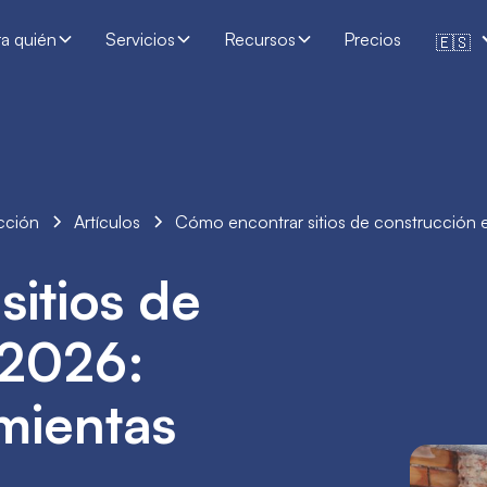
ra quién
Servicios
Recursos
Precios
🇪🇸
ucción
Artículos
Cómo encontrar sitios de construcción 
itios de
 2026:
mientas