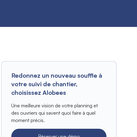
Redonnez un nouveau souffle à
votre suivi de chantier,
choisissez Alobees
Une meilleure vision de votre planning et
des ouvriers qui savent quoi faire à quel
moment précis.
Réserver une démo