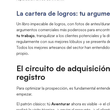
La cartera de logros: tu argume
Un libro impecable de logros, con fotos de antes/duran
argumentos comerciales más poderosos para encontrar
tu trabajo
, tranquilizar a los clientes potenciales y la
regularmente con sus mejores lóbulos y se presenta de
Todos los mejores artesanos del sector han entendid
propio.
El circuito de adquisició
registro
Para optimizar la prospección, es fundamental entende
empezar.
El patrón clásico: tú
Aventurar
ahora es visible → el 
realizó la visita técnica → enviar al presunto → el cl