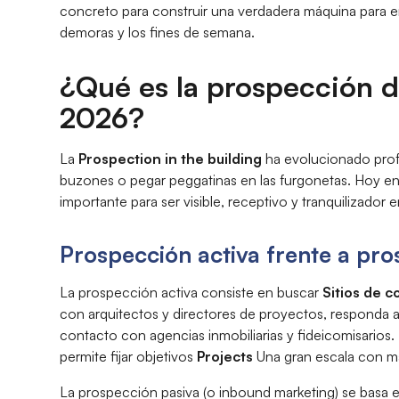
concreto para construir una verdadera máquina para enc
demoras y los fines de semana.
¿Qué es la prospección 
2026?
La
Prospection in the building
ha evolucionado prof
buzones o pegar peggatinas en las furgonetas. Hoy en
importante para ser visible, receptivo y tranquilizador
Prospección activa frente a pro
La prospección activa consiste en buscar
Sitios de c
con arquitectos y directores de proyectos, responda 
contacto con agencias inmobiliarias y fideicomisarios
permite fijar objetivos
Projects
Una gran escala con m
La prospección pasiva (o inbound marketing) se basa e